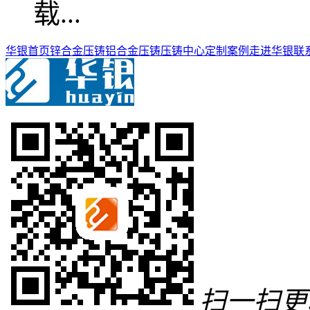
华银首页
锌合金压铸
铝合金压铸
压铸中心
定制案例
走进华银
联
扫一扫更