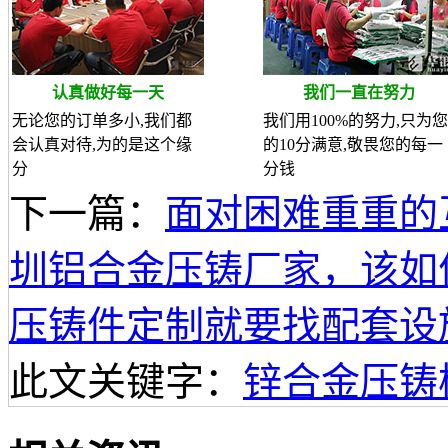
认真做好每一天
我们一直在努力
无论您的订单多小,我们都
我们用100%的努力,只为您
会认真对待,为的是这个缘
的10分满意,敬畏您的每一
分
分钱
下一篇：
面对困难重重的
圳铝合金压铸厂家，该如
压铸件定制就要找配套设
此文关键字：
锌合金压铸