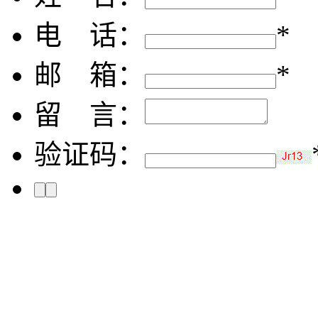
电 话：
*
邮 箱：
*
留 言：
验证码：