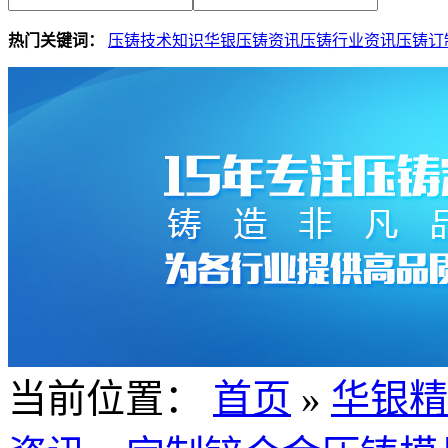
热门关键词：
压铸技术知识
华银压铸资讯
压铸行业资讯
压铸订
当前位置：
首页
»
华银精