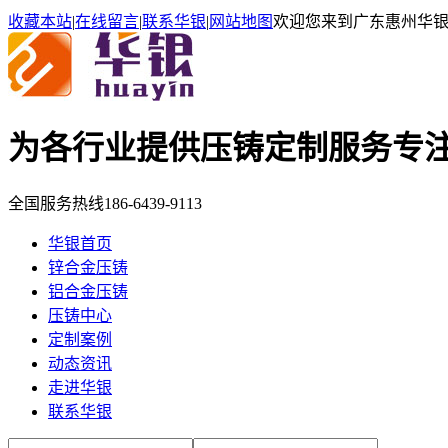
收藏本站
|
在线留言
|
联系华银
|
网站地图
欢迎您来到广东惠州华
为各行业提供压铸定制服务
专
全国服务热线
186-6439-9113
华银首页
锌合金压铸
铝合金压铸
压铸中心
定制案例
动态资讯
走进华银
联系华银