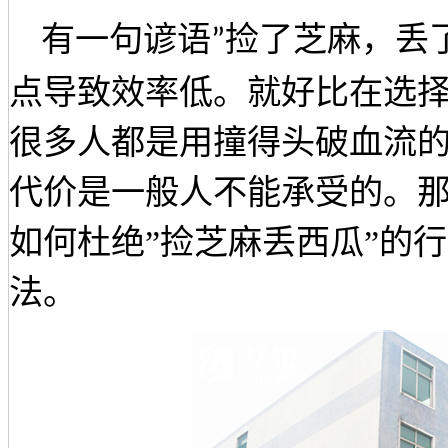
有一句谚语
捡了芝麻，丢
”
点导致效率低。就好比在选
很多人都是用撞得头破血流
代价是一般人不能承受的。
如何
杜绝
”捡芝麻丢西瓜”的
行
法。