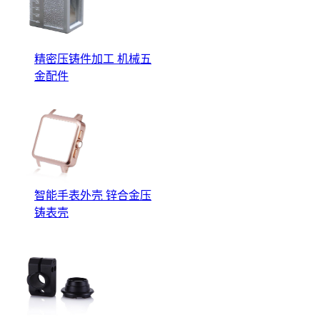
精密压铸件加工 机械五
金配件
智能手表外壳 锌合金压
铸表壳