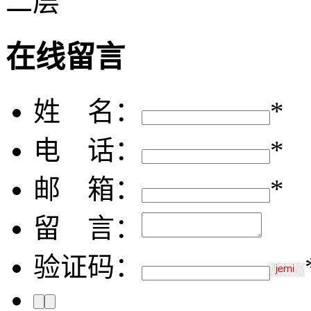
二层
在线留言
姓 名：
*
电 话：
*
邮 箱：
*
留 言：
验证码：