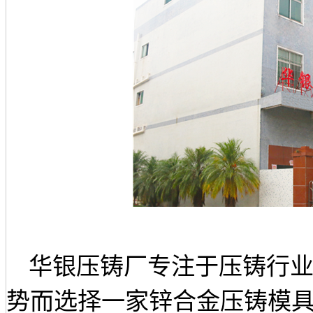
华银压铸厂专注于压铸行
势而选择一家锌合金压铸模