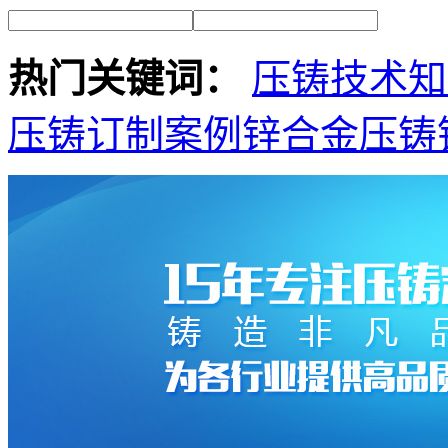
热门关键词：
压铸技术知
压铸订制案例
锌合金压铸