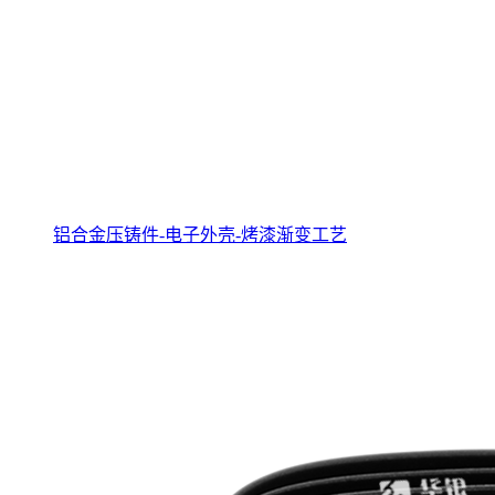
铝合金压铸件-电子外壳-烤漆渐变工艺