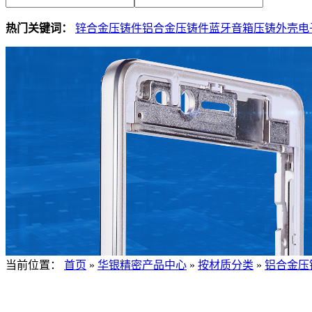
热门关键词：
锌合金压铸件
铝合金压铸件
蓝牙音箱压铸外壳
电
当前位置：
首页
»
华银精密产品中心
»
按材质分类
»
铝合金压