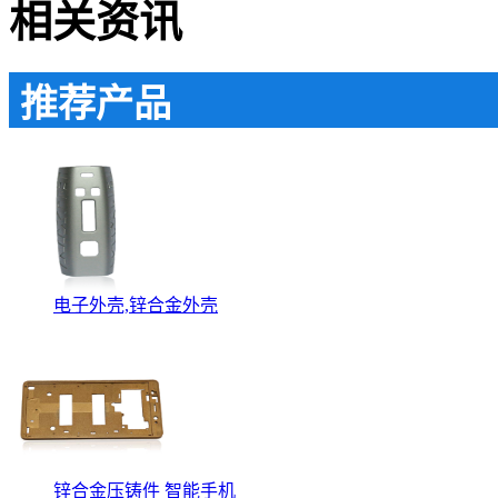
相关资讯
推荐产品
电子外壳,锌合金外壳
锌合金压铸件 智能手机