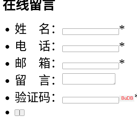
在线留言
姓 名：
*
电 话：
*
邮 箱：
*
留 言：
验证码：