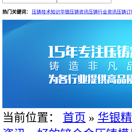
热门关键词：
压铸技术知识
华银压铸资讯
压铸行业资讯
压铸订
当前位置：
首页
»
华银精