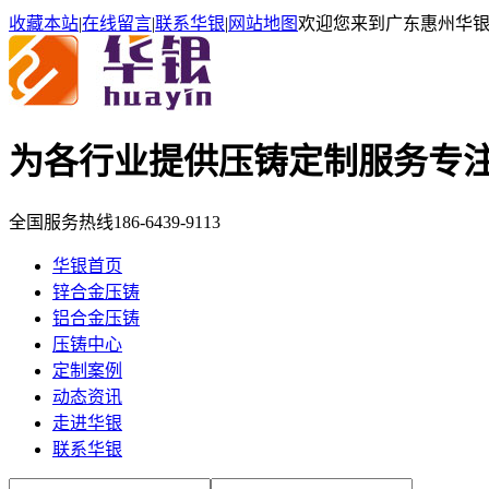
收藏本站
|
在线留言
|
联系华银
|
网站地图
欢迎您来到广东惠州华
为各行业提供压铸定制服务
专
全国服务热线
186-6439-9113
华银首页
锌合金压铸
铝合金压铸
压铸中心
定制案例
动态资讯
走进华银
联系华银