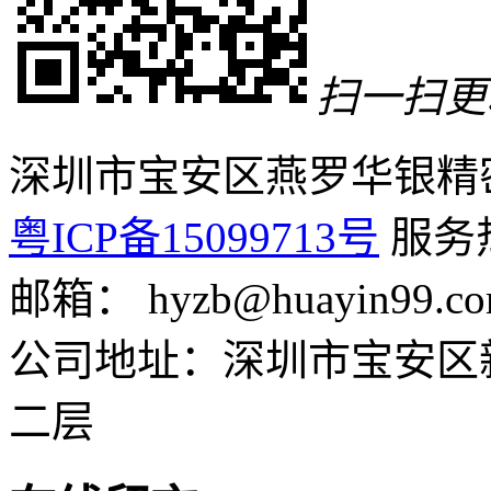
扫一扫更
深圳市宝安区燕罗华银精
粤ICP备15099713号
服务热线
邮箱： hyzb@huayin99.c
公司地址：深圳市宝安区
二层