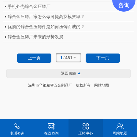
手机外壳锌合金压铸厂
锌合金压铸厂家怎么做可提高换模效率？
优质的锌合金压铸件是如何压铸而成的？
锌合金压铸厂未来的形势发展
1
/
481
上一页
下一页
返回顶部
深圳市华银精密五金制品厂 版权所有
网站地图
电话咨询
在线咨询
压铸中心
网站地图