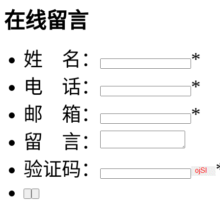
在线留言
姓 名：
*
电 话：
*
邮 箱：
*
留 言：
验证码：