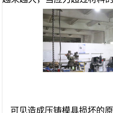
可见造成压铸模具损坏的