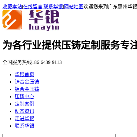
收藏本站
|
在线留言
|
联系华银
|
网站地图
欢迎您来到广东惠州华
为各行业提供压铸定制服务
专
全国服务热线
186-6439-9113
华银首页
锌合金压铸
铝合金压铸
压铸中心
定制案例
动态资讯
走进华银
联系华银