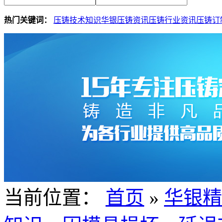
热门关键词：
压铸技术知识
华银压铸资讯
压铸行业资讯
压铸订
当前位置：
首页
»
华银精