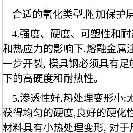
合适的氧化类型
,
附加保护
4.
强度、硬度、可塑性和耐
和热应力的影响下
,
熔融金属
一步开裂
,
模具钢必须具有足
下的高硬度和耐热性。
5.
渗透性好
,
热处理变形小
:
获得均匀的硬度
,
良好的硬化
材料具有小热处理变形
,
对于