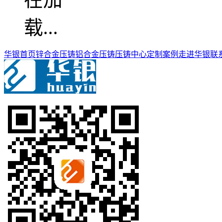
华银首页
锌合金压铸
铝合金压铸
压铸中心
定制案例
走进华银
联