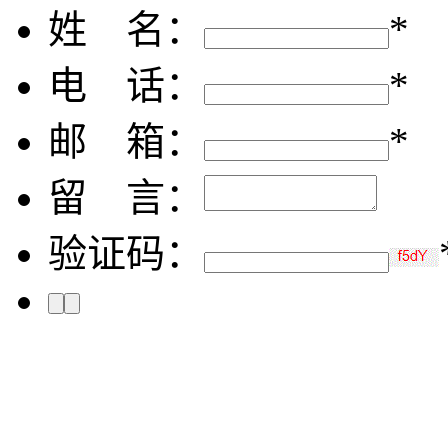
姓 名：
*
电 话：
*
邮 箱：
*
留 言：
验证码：