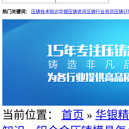
热门关键词：
压铸技术知识
华银压铸资讯
压铸行业资讯
压铸订
当前位置：
首页
»
华银精