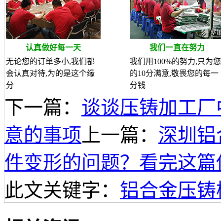
认真做好每一天
我们一直在努力
无论您的订单多小,我们都
我们用100%的努力,只为您
会认真对待,为的是这个缘
的10分满意,敬畏您的每一
分
分钱
下一篇：
谈谈压铸加工厂
意的事项
上一篇：
深圳铝
件变形的问题？看完这篇
此文关键字：
铝合金压铸