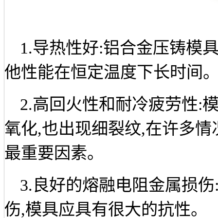
1.
导热性好
:
铝合金压铸模
他性能在恒定温度下长时间
2.
高回火性和耐冷疲劳性
:
氧化
,
也出现细裂纹
,
在许多情
最重要因素。
3.
良好的熔融电阻金属损伤
伤
,
模具应具有很大的抗性。