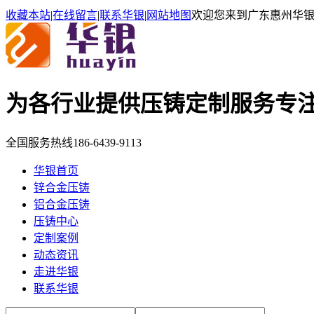
收藏本站
|
在线留言
|
联系华银
|
网站地图
欢迎您来到广东惠州华
为各行业提供压铸定制服务
专
全国服务热线
186-6439-9113
华银首页
锌合金压铸
铝合金压铸
压铸中心
定制案例
动态资讯
走进华银
联系华银