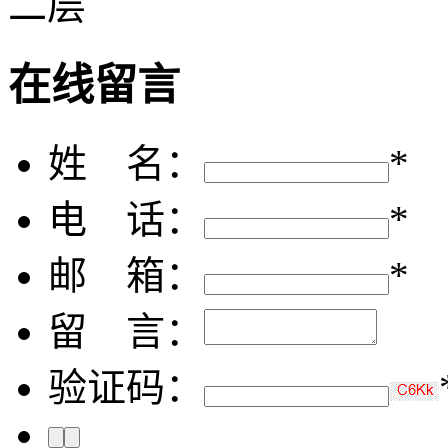
二层
在线留言
姓 名：
*
电 话：
*
邮 箱：
*
留 言：
验证码：