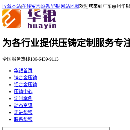
收藏本站
|
在线留言
|
联系华银
|
网站地图
欢迎您来到广东惠州华
为各行业提供压铸定制服务
专
全国服务热线
186-6439-9113
华银首页
锌合金压铸
铝合金压铸
压铸中心
定制案例
动态资讯
走进华银
联系华银