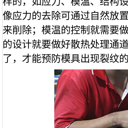
样的，如应力、模温、结构
像应力的去除可通过自然放
来削除；模温的控制就需要
的设计就要做好散热处理通
了，才能预防模具出现裂纹