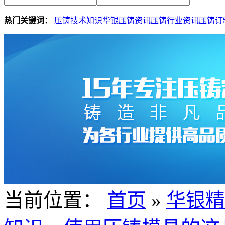
热门关键词：
压铸技术知识
华银压铸资讯
压铸行业资讯
压铸订
当前位置：
首页
»
华银精