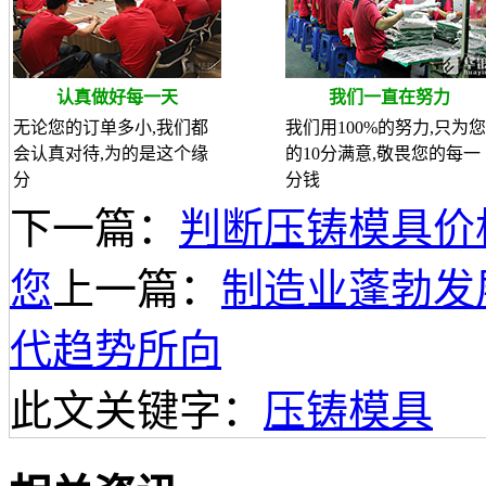
认真做好每一天
我们一直在努力
无论您的订单多小,我们都
我们用100%的努力,只为您
会认真对待,为的是这个缘
的10分满意,敬畏您的每一
分
分钱
下一篇：
判断压铸模具价
您
上一篇：
制造业蓬勃发
代趋势所向
此文关键字：
压铸模具