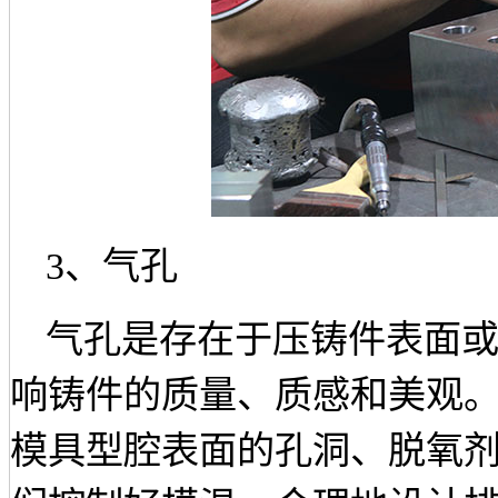
3、
气孔
气孔是存在于压铸件表面
响铸件的质量、质感和美观
模具型腔表面的孔洞、脱氧