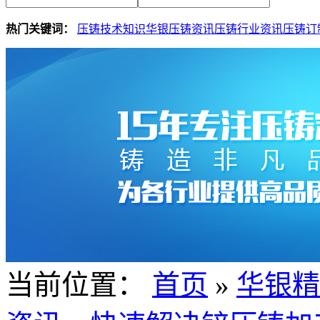
热门关键词：
压铸技术知识
华银压铸资讯
压铸行业资讯
压铸订
当前位置：
首页
»
华银精