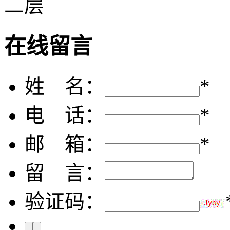
二层
在线留言
姓 名：
*
电 话：
*
邮 箱：
*
留 言：
验证码：