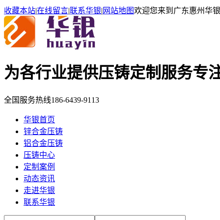
收藏本站
|
在线留言
|
联系华银
|
网站地图
欢迎您来到广东惠州华
为各行业提供压铸定制服务
专
全国服务热线
186-6439-9113
华银首页
锌合金压铸
铝合金压铸
压铸中心
定制案例
动态资讯
走进华银
联系华银