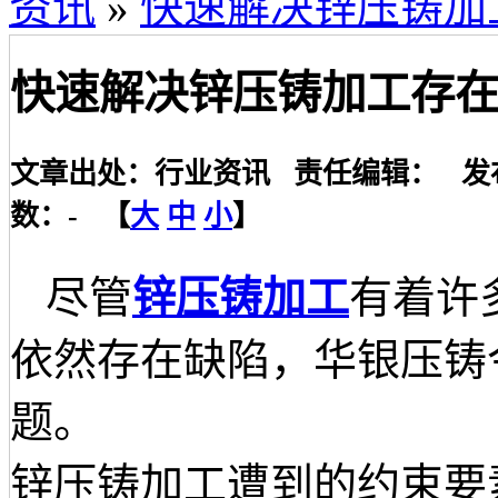
资讯
»
快速解决锌压铸加
快速解决锌压铸加工存
文章出处：行业资讯 责任编辑： 发布时间：2
数：
-
【
大
中
小
】
尽管
锌压铸加工
有着许
依然存在缺陷，华银压铸
题。
锌压铸加工遭到的约束要