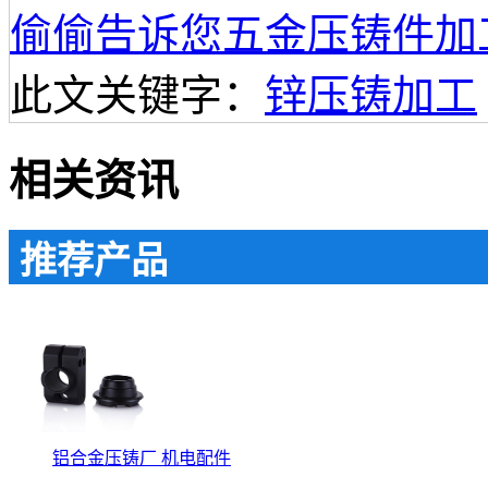
偷偷告诉您五金压铸件加
此文关键字：
锌压铸加工
相关资讯
推荐产品
铝合金压铸厂 机电配件