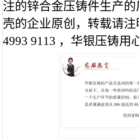
注的锌合金压铸件生产的
壳的企业原创，转载请注
4993 9113 ，华银压