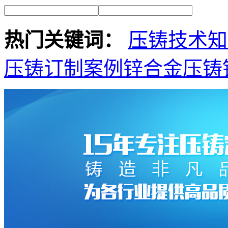
热门关键词：
压铸技术知
压铸订制案例
锌合金压铸