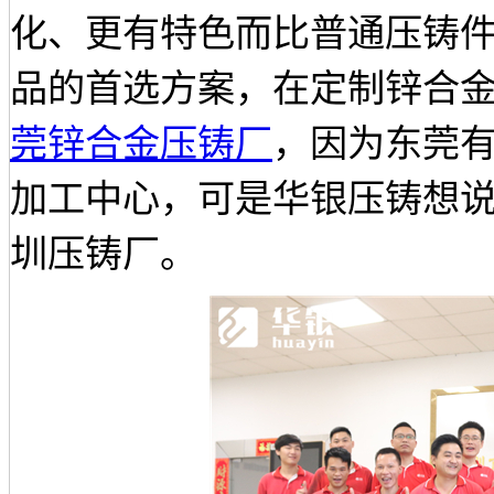
化、更有特色而比普通压铸
品的首选方案，在定制锌合
莞锌合金压铸厂
，因为东莞
加工中心，可是华银压铸想
圳压铸厂。