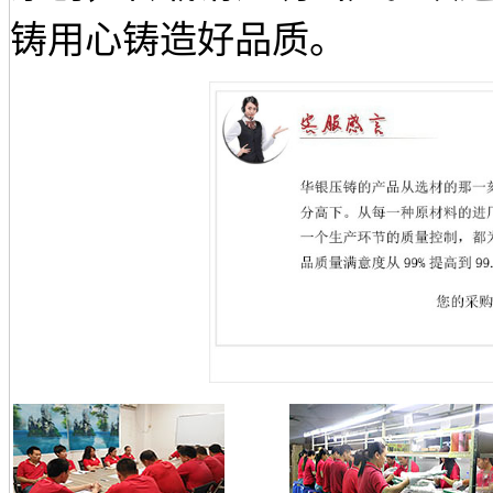
铸用心铸造好品质。