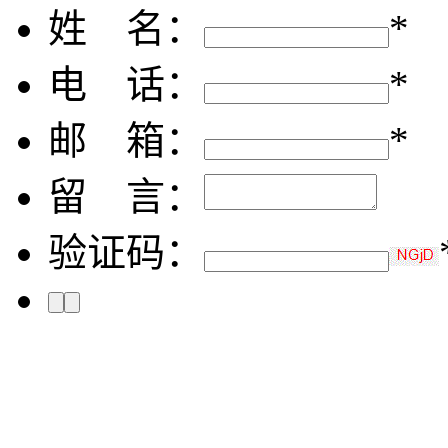
姓 名：
*
电 话：
*
邮 箱：
*
留 言：
验证码：