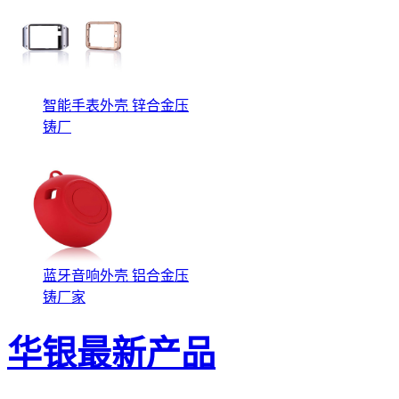
智能手表外壳 锌合金压
铸厂
蓝牙音响外壳 铝合金压
铸厂家
华银最新产品