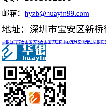
邮箱：
hyzb@huayin99.com
地址：深圳市宝安区新桥
华银首页
锌合金压铸
铝合金压铸
压铸中心
定制案例
走进华银
联