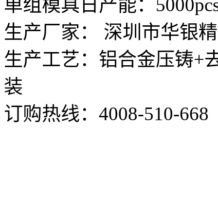
单组模具日产能：5000pc
生产厂家： 深圳市华银
生产工艺：铝合金压铸+去
装
订购热线：
4008-510-668