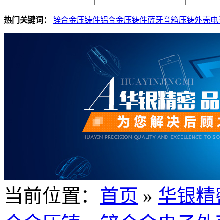
热门关键词：
锌合金压铸件
铝合金压铸件
蓝牙音箱压铸外壳
电
当前位置：
首页
»
华银精