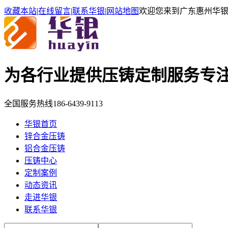
收藏本站
|
在线留言
|
联系华银
|
网站地图
欢迎您来到广东惠州华
为各行业提供压铸定制服务
专
全国服务热线
186-6439-9113
华银首页
锌合金压铸
铝合金压铸
压铸中心
定制案例
动态资讯
走进华银
联系华银