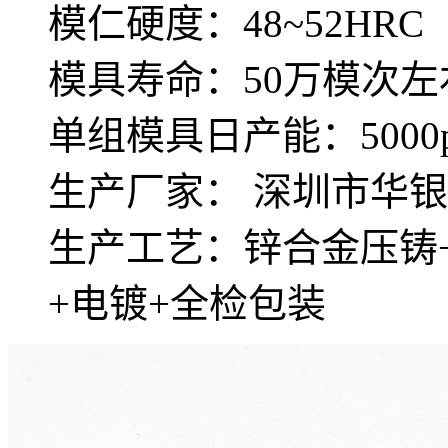
模仁硬度：48~52HRC
模具寿命：50万模次左
单组模具日产能：5000p
生产厂家： 深圳市华
生产工艺：锌合金压铸+
+电镀+全检包装