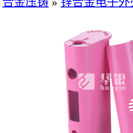
合金压铸
»
锌合金电子外