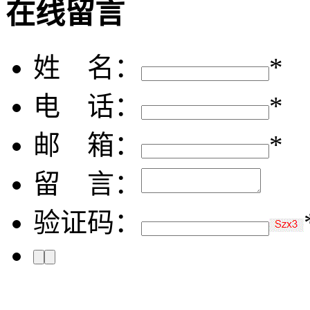
在线留言
姓 名：
*
电 话：
*
邮 箱：
*
留 言：
验证码：