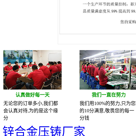
认真做好每一天
我们一直在努力
无论您的订单多小,我们都
我们用100%的努力,只为您
会认真对待,为的是这个缘
的10分满意,敬畏您的每一
分
分钱
锌合金压铸厂家