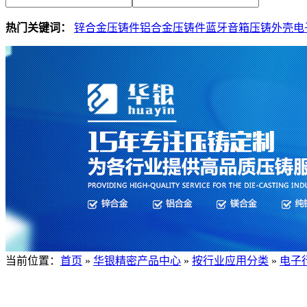
热门关键词：
锌合金压铸件
铝合金压铸件
蓝牙音箱压铸外壳
电
当前位置：
首页
»
华银精密产品中心
»
按行业应用分类
»
电子