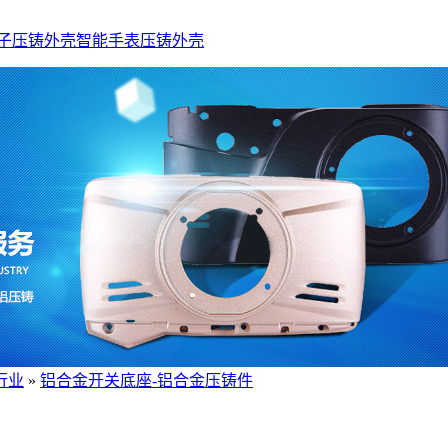
子压铸外壳
智能手表压铸外壳
行业
»
铝合金开关底座-铝合金压铸件