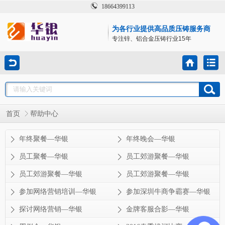
18664399113
为各行业提供高品质压铸服务商
专注锌、铝合金压铸行业15年
首页
帮助中心
年终聚餐—华银
年终晚会—华银
员工聚餐—华银
员工郊游聚餐—华银
员工郊游聚餐—华银
员工郊游聚餐—华银
参加网络营销培训—华银
参加深圳牛商争霸赛—华银
探讨网络营销—华银
金牌客服合影—华银