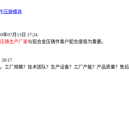
件
压铸模具
20年07月13日 17:24
压铸生产厂家
与铝合金压铸件客户配合度极为重要。
20:17
。工厂规模？技术团队？生产设备？工厂产能？产品质量？售后